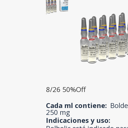
8/26 50%Off
Cada ml contiene:
Bolde
250 mg
Indicaciones y uso: