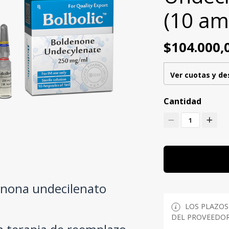
(10 am
$104.000,
Ver cuotas y d
Cantidad
1
nona undecilenato
LOS PLAZOS
DEL PROVEEDOR 