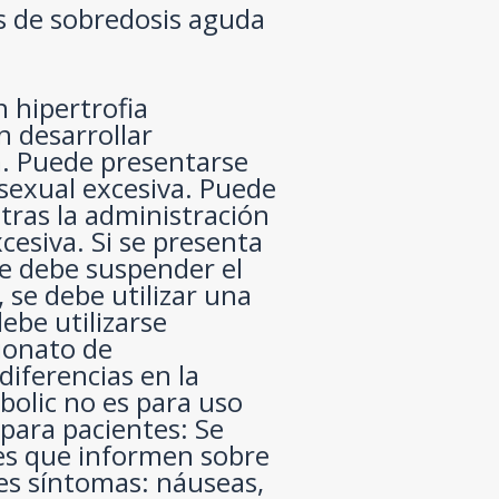
s de sobredosis aguda
n hipertrofia
 desarrollar
a. Puede presentarse
sexual excesiva. Puede
tras la administración
cesiva. Si se presenta
se debe suspender el
, se debe utilizar una
ebe utilizarse
ionato de
diferencias en la
bolic no es para uso
para pacientes: Se
tes que informen sobre
tes síntomas: náuseas,