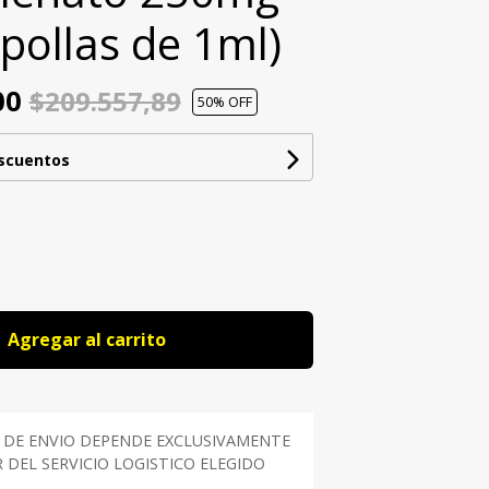
pollas de 1ml)
00
$209.557,89
50
% OFF
escuentos
Agregar al carrito
 DE ENVIO DEPENDE EXCLUSIVAMENTE
DEL SERVICIO LOGISTICO ELEGIDO