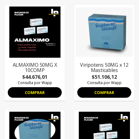
ALMAXIMO 50MG X
Viripotens 50MG x 12
10COMP
Masticables
$44.676,01
$51.106,12
Consulta por Wapp
Consulta por Wapp
COMPRAR
COMPRAR