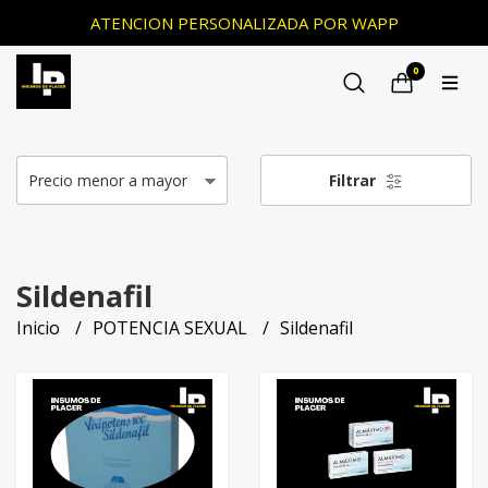
ATENCION PERSONALIZADA POR WAPP
0
Filtrar
Sildenafil
Inicio
POTENCIA SEXUAL
Sildenafil