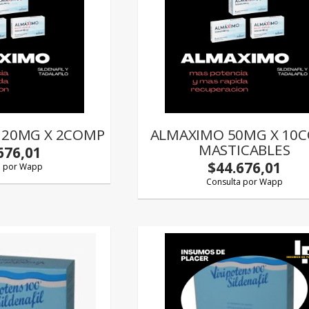
 20MG X 2COMP
ALMAXIMO 50MG X 10
MASTICABLES
676,01
$44.676,01
a por Wapp
Consulta por Wapp