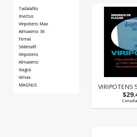
Tadalafilo
Invictus
Viripotens Max
Almaximo 36
Firmel
Sildenafil
Viripotens
Almaximo
Viagra
Vimax
MAGNUS
VIRIPOTENS
$29.
Consult