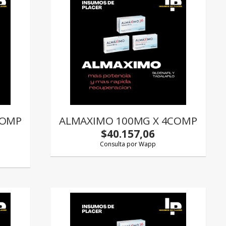
COMP
ALMAXIMO 100MG X 4COMP
$40.157,06
Consulta por Wapp