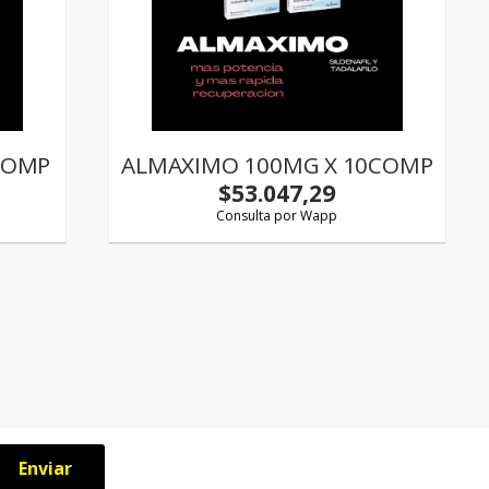
COMP
ALMAXIMO 100MG X 10COMP
$53.047,29
Consulta por Wapp
Enviar