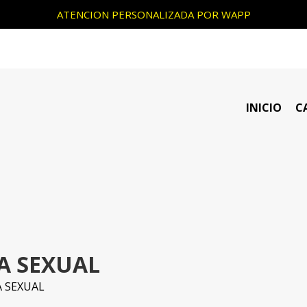
ATENCION PERSONALIZADA POR WAPP
INICIO
C
A SEXUAL
 SEXUAL