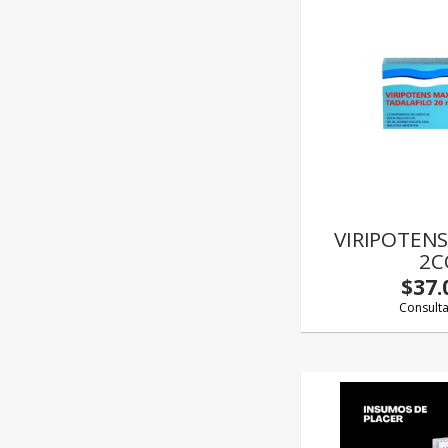
VIRIPOTEN
2C
$37.
Consult