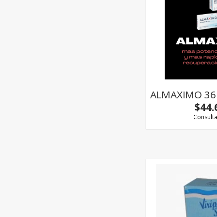
ALMAXIMO 36
$44.
Consult