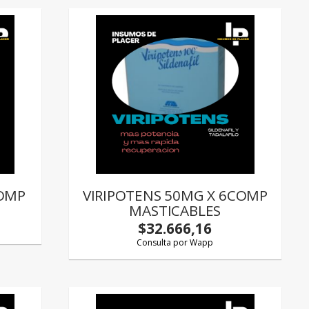
OMP
VIRIPOTENS 50MG X 6COMP
MASTICABLES
$32.666,16
Consulta por Wapp