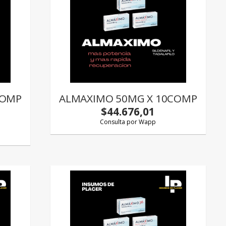
COMP
ALMAXIMO 50MG X 10COMP
$44.676,01
Consulta por Wapp