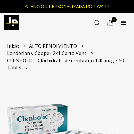
ATENCION PERSONALIZADA POR WAPP
0
Inicio
ALTO RENDIMIENTO
Landerlan y Cooper 2x1 Corto Venc
CLENBOLIC - Clorhidrato de clenbuterol 40 mcg x 50
Tabletas