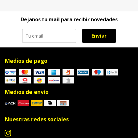
Dejanos tu mail para recibir novedades
Enviar
Medios de pago
Medios de envío
Nuestras redes sociales