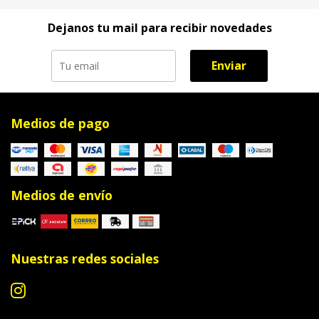
Dejanos tu mail para recibir novedades
Enviar
Medios de pago
Medios de envío
Nuestras redes sociales