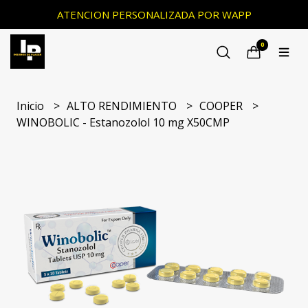
ATENCION PERSONALIZADA POR WAPP
0
Inicio
ALTO RENDIMIENTO
COOPER
WINOBOLIC - Estanozolol 10 mg X50CMP