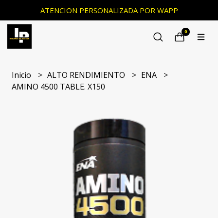
ATENCION PERSONALIZADA POR WAPP
0
Inicio
ALTO RENDIMIENTO
ENA
AMINO 4500 TABLE. X150