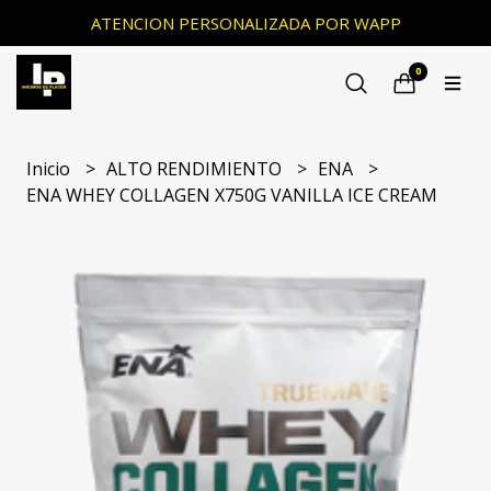
ATENCION PERSONALIZADA POR WAPP
0
Inicio
ALTO RENDIMIENTO
ENA
ENA WHEY COLLAGEN X750G VANILLA ICE CREAM