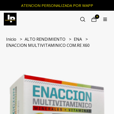
ATENCION PERSONALIZADA POR WAPP
0
Inicio
ALTO RENDIMIENTO
ENA
ENACCION MULTIVITAMINICO COM.RE X60