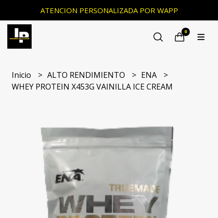
ATENCION PERSONALIZADA POR WAPP
0
Inicio
ALTO RENDIMIENTO
ENA
WHEY PROTEIN X453G VAINILLA ICE CREAM