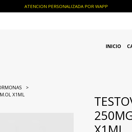
ATENCION PERSONALIZADA POR WAPP
INICIO
C
ORMONAS
AM.OL X1ML
TESTO
250MG
X1ML