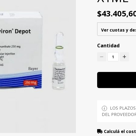
$43.405,6
Ver cuotas y d
Cantidad
1
LOS PLAZOS
DEL PROVEEDOR 
Calculá el cos