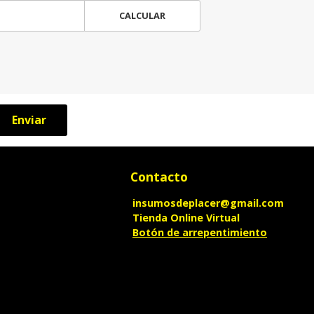
CALCULAR
Enviar
Contacto
insumosdeplacer@gmail.com
Tienda Online Virtual
Botón de arrepentimiento