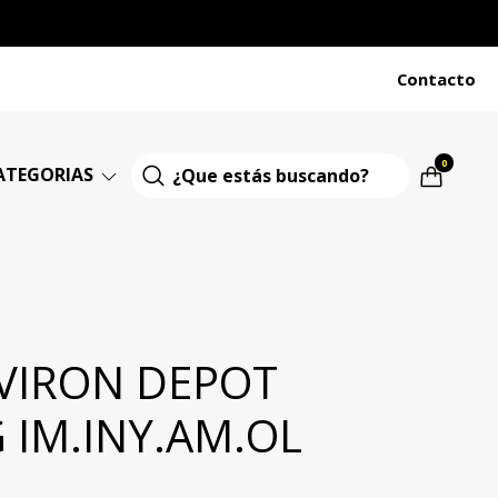
Contacto
0
ATEGORIAS
VIRON DEPOT
 IM.INY.AM.OL