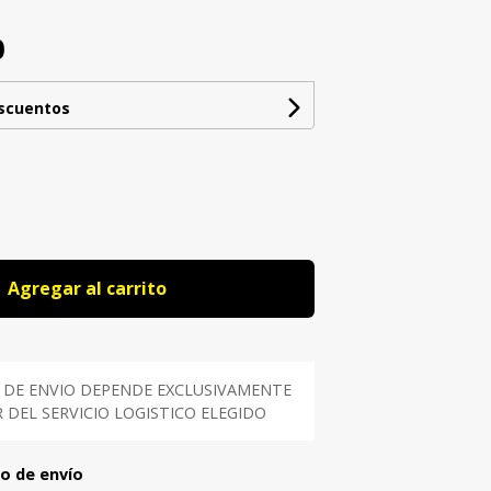
0
escuentos
Agregar al carrito
 DE ENVIO DEPENDE EXCLUSIVAMENTE
DEL SERVICIO LOGISTICO ELEGIDO
to de envío