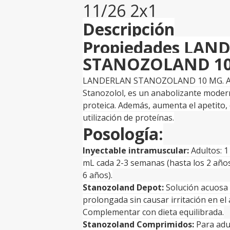
11/26 2x1
Descripción
Propiedades LAN
STANOZOLAND 10
LANDERLAN STANOZOLAND 10 MG. Adem
Stanozolol, es un anabolizante modern
proteica. Además, aumenta el apetito, 
utilización de proteínas.
Posología:
Inyectable intramuscular:
Adultos: 1
mL cada 2-3 semanas (hasta los 2 años
6 años).
Stanozoland Depot:
Solución acuosa
prolongada sin causar irritación en el 
Complementar con dieta equilibrada.
Stanozoland Comprimidos:
Para adu