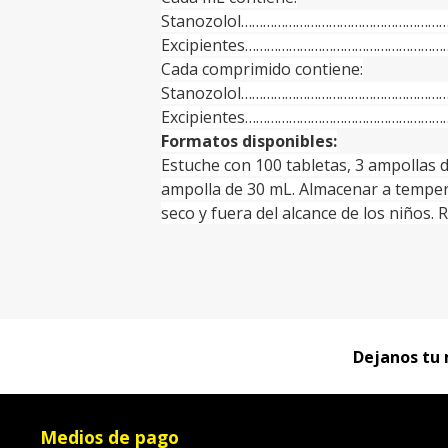
Stanozolol…………………………………………………
Excipientes………………………………………………
Cada comprimido contiene:
Stanozolol…………………………………………………
Excipientes………………………………………………
Formatos disponibles:
Estuche con 100 tabletas, 3 ampollas 
ampolla de 30 mL. Almacenar a tempera
seco y fuera del alcance de los niños.
Dejanos tu 
Medios de pago