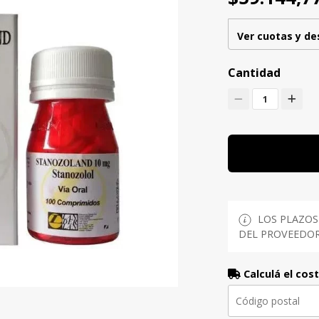
Ver cuotas y d
Cantidad
1
LOS PLAZOS
DEL PROVEEDOR 
Calculá el cos