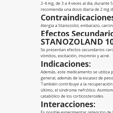
2-4 mg, de 3 a 4 veces al día, durante 5
recomienda una dosis diaria de 2 mg d
Contraindicacione
Alergia a Stanozolol, embarazo, carci
Efectos Secundar
STANOZOLAND 10
Se presentan efectos secundarios raro
vómitos, excitación, insomnio y acné.
Indicaciones:
Además, este medicamento se utiliza pa
general, además de la escasez de peso,
También contribuye a la recuperación
último, el síndrome nefrótico. Asimism
catabólico de los corticosteroides.
Interacciones:
Es posible experimentar retención de l