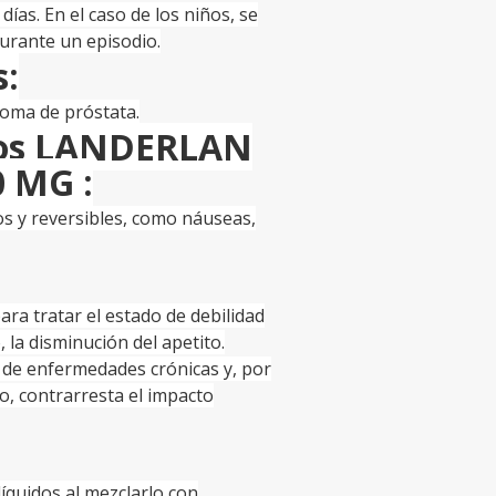
 días. En el caso de los niños, se
urante un episodio.
s:
noma de próstata.
ios LANDERLAN
 MG :
s y reversibles, como náuseas,
ra tratar el estado de debilidad
 la disminución del apetito.
 de enfermedades crónicas y, por
o, contrarresta el impacto
íquidos al mezclarlo con