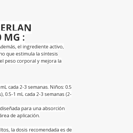
DERLAN
 MG :
ás, el ingrediente activo,
o que estimula la síntesis
el peso corporal y mejora la
 mL cada 2-3 semanas. Niños: 0.5
), 0.5-1 mL cada 2-3 semanas (2-
 diseñada para una absorción
área de aplicación.
ltos, la dosis recomendada es de