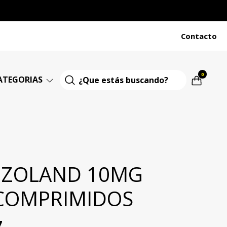
Contacto
0
ATEGORIAS
ZOLAND 10MG
 COMPRIMIDOS
7