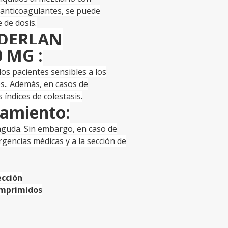
 anticoagulantes, se puede
 de dosis.
NDERLAN
 MG :
los pacientes sensibles a los
os.. Además, en casos de
índices de colestasis.
tamiento:
 aguda. Sin embargo, en caso de
gencias médicas y a la sección de
ección
omprimidos