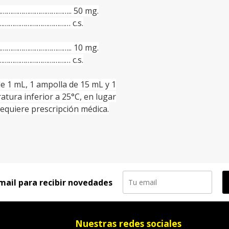
……………………………….. 50 mg.
………………………………… c.s.
……………………………….. 10 mg.
………………………………… c.s.
de 1 mL, 1 ampolla de 15 mL y 1
tura inferior a 25°C, en lugar
 Requiere prescripción médica.
mail para recibir novedades
Nuestras redes sociales