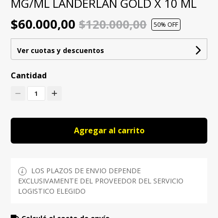
MG/ML LANDERLAN GOLD X 10 ML
$60.000,00
$120.000,00
50
% OFF
Ver cuotas y descuentos
Cantidad
1
Agregar al carrito
LOS PLAZOS DE ENVIO DEPENDE
EXCLUSIVAMENTE DEL PROVEEDOR DEL SERVICIO
LOGISTICO ELEGIDO