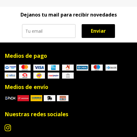
Dejanos tu mail para recibir novedades
Enviar
Medios de pago
Medios de envío
Nuestras redes sociales