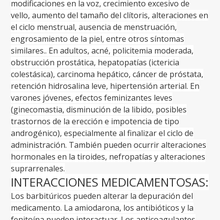
modificaciones en la voz, crecimiento excesivo de
vello, aumento del tamaño del clítoris, alteraciones en
el ciclo menstrual, ausencia de menstruación,
engrosamiento de la piel, entre otros síntomas
similares.. En adultos, acné, policitemia moderada,
obstrucción prostática, hepatopatías (ictericia
colestásica), carcinoma hepático, cáncer de próstata,
retención hidrosalina leve, hipertensión arterial. En
varones jóvenes, efectos feminizantes leves
(ginecomastia, disminución de la libido, posibles
trastornos de la erección e impotencia de tipo
androgénico), especialmente al finalizar el ciclo de
administración. También pueden ocurrir alteraciones
hormonales en la tiroides, nefropatías y alteraciones
suprarrenales.
INTERACCIONES MEDICAMENTOSAS:
Los barbitúricos pueden alterar la depuración del
medicamento. La amiodarona, los antibióticos y la
fenitoína pueden interactuar. Los anticoagulantes