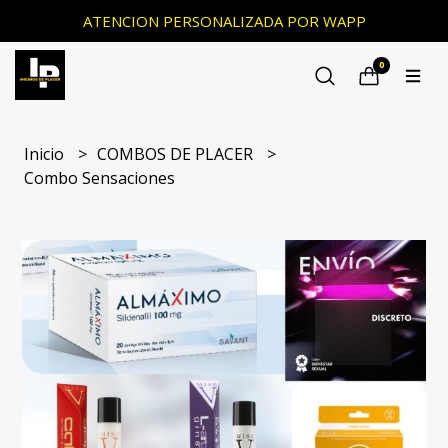
ATENCION PERSONALIZADA POR WAPP
0
Inicio
COMBOS DE PLACER
Combo Sensaciones