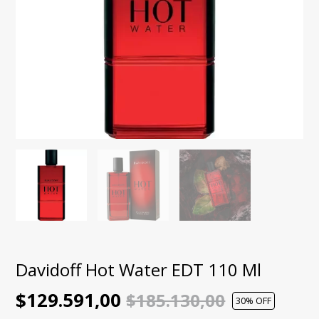
Davidoff Hot Water EDT 110 Ml
$129.591,00
$185.130,00
30
% OFF