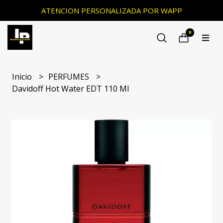
ATENCION PERSONALIZADA POR WAPP
0
Inicio
PERFUMES
Davidoff Hot Water EDT 110 Ml