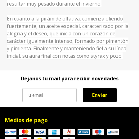
resultar muy pesado durante el invierno.
En cuanto a la pirámide olfativa, comienza oliendo
fuertemente, un aceite especial, caracterizado por la
alegría y el deseo, que inicia con un corazón de
carácter igualmente intenso, formado por pimentón
y pimienta. Finalmente y manteniendo fiel a su línea
inicial, su aura final con notas como styrax y pozo.
Dejanos tu mail para recibir novedades
Enviar
Medios de pago