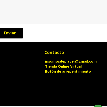
Enviar
Contacto
insumosdeplacer@gmail.com
Tienda Online Virtual
Botón de arrepentimiento