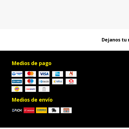
Dejanos tu 
Medios de pago
Medios de envío