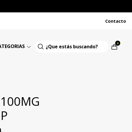
Contacto
0
ATEGORIAS
 100MG
P
4