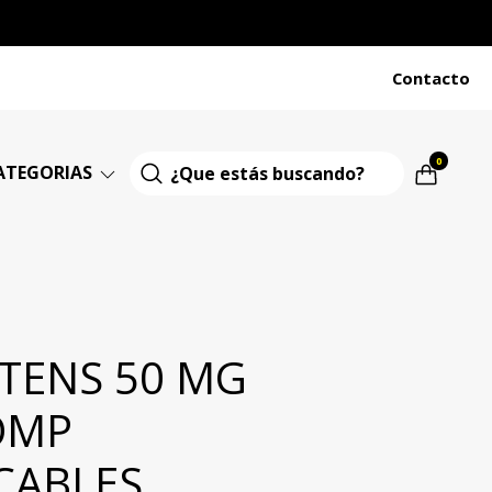
Contacto
0
ATEGORIAS
OTENS 50 MG
OMP
CABLES