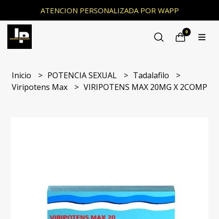
ATENCION PERSONALIZADA POR WAPP
0
Inicio
POTENCIA SEXUAL
Tadalafilo
Viripotens Max
VIRIPOTENS MAX 20MG X 2COMP