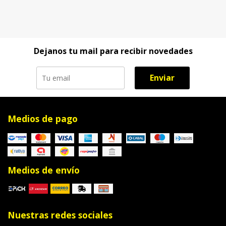
Dejanos tu mail para recibir novedades
Enviar
Medios de pago
Medios de envío
Nuestras redes sociales